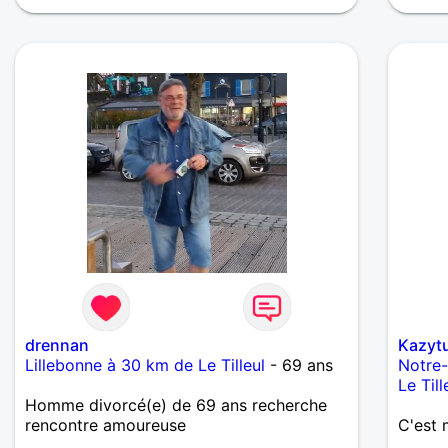
drennan
Kazytu
Lillebonne à 30 km de Le Tilleul
- 69 ans
Notre
Le Till
Homme divorcé(e) de 69 ans recherche
rencontre amoureuse
C'est