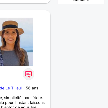
de Le Tilleul
- 56 ans
é, simplicité, honnéteté.
e pour l'instant laissons
A bientôt de vous lire !