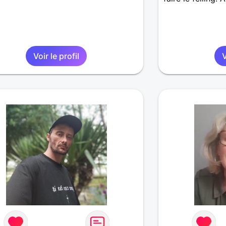
Voir le profil
V