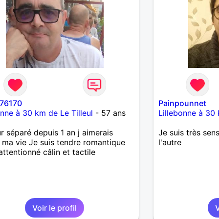
76170
Painpounnet
onne à 30 km de Le Tilleul
- 57 ans
Lillebonne à 30 
r séparé depuis 1 an j aimerais
Je suis très sens
e ma vie Je suis tendre romantique
l'autre
attentionné câlin et tactile
Voir le profil
V