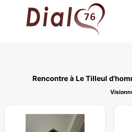
Rencontre à Le Tilleul d'ho
Visionne