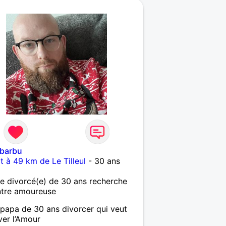
ebarbu
it à 49 km de Le Tilleul
- 30 ans
 divorcé(e) de 30 ans recherche
ntre amoureuse
papa de 30 ans divorcer qui veut
ver l’Amour