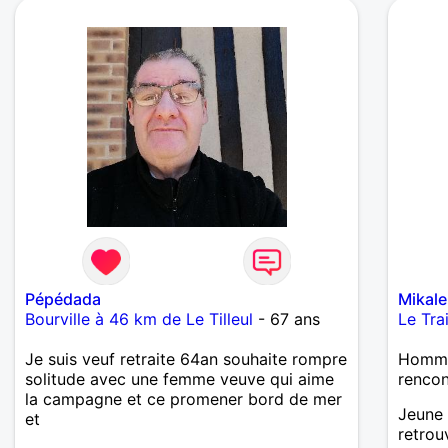
personnes.
Pépédada
Mikal
Bourville à 46 km de Le Tilleul
- 67 ans
Le Tra
Je suis veuf retraite 64an souhaite rompre
Homme
solitude avec une femme veuve qui aime
renco
la campagne et ce promener bord de mer
Jeune 
et
retrou