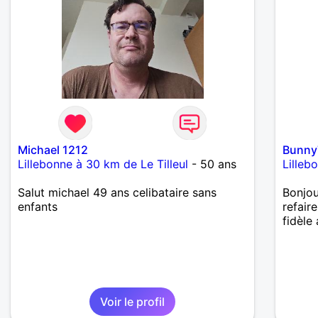
Michael 1212
Bunny
Lillebonne à 30 km de Le Tilleul
- 50 ans
Lilleb
Salut michael 49 ans celibataire sans
Bonjou
enfants
refair
fidèle 
Voir le profil