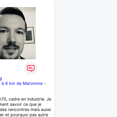
g
ly à 6 km de Maromme
-
70, cadre en industrie. Je
iment savoir ce que je
 des rencontres mais aussi
er et pourquoi pas autre