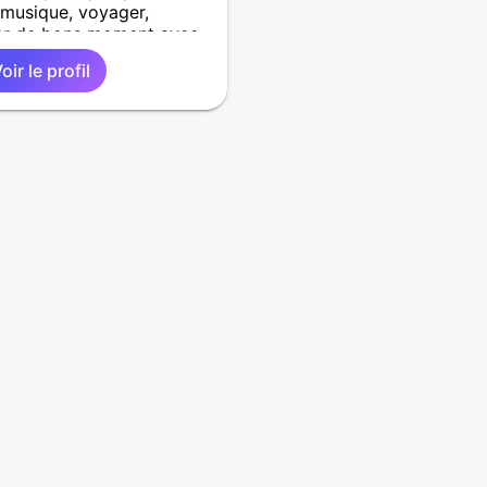
 musique, voyager,
ser de bons moment avec
oir le profil