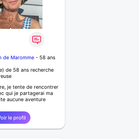
km de Maromme
- 58 ans
) de 58 ans recherche
reuse
e, je tente de rencontrer
c qui je partagerai ma
ite aucune aventure
oir le profil