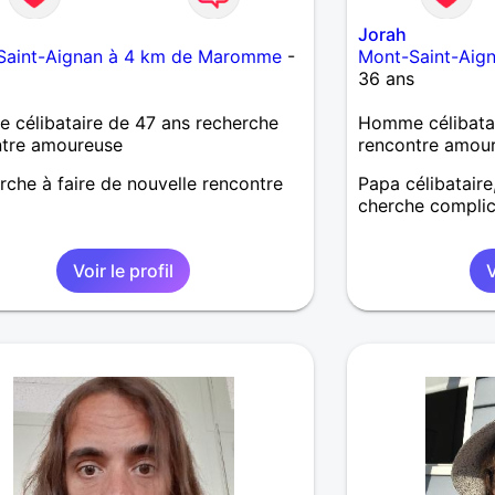
n
Jorah
Saint-Aignan à 4 km de Maromme
-
Mont-Saint-Aig
s
36 ans
célibataire de 47 ans recherche
Homme célibatai
ntre amoureuse
rencontre amou
rche à faire de nouvelle rencontre
Papa célibataire
cherche complic
Voir le profil
V