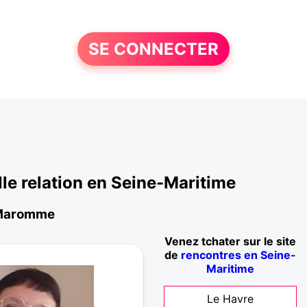
SE CONNECTER
e relation en Seine-Maritime
à Maromme
Venez tchater sur le site
de
rencontres en Seine-
Maritime
Le Havre