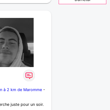
uen à 2 km de Maromme
-
erche juste pour un soir.