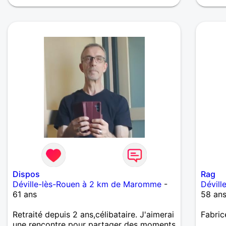
Dispos
Rag
Déville-lès-Rouen à 2 km de Maromme
-
Dévil
61 ans
58 an
Retraité depuis 2 ans,célibataire. J'aimerai
Fabric
une rencontre pour partager des moments