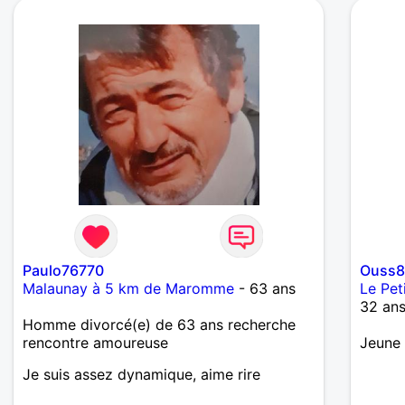
Paulo76770
Ouss
Malaunay à 5 km de Maromme
- 63 ans
Le Pet
32 an
Homme divorcé(e) de 63 ans recherche
rencontre amoureuse
Jeune 
Je suis assez dynamique, aime rire