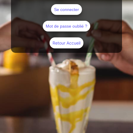
Se connecter
Mot de passe oublié ?
Retour Accueil