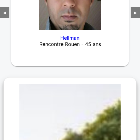
◀
▶
Hellman
Rencontre Rouen - 45 ans