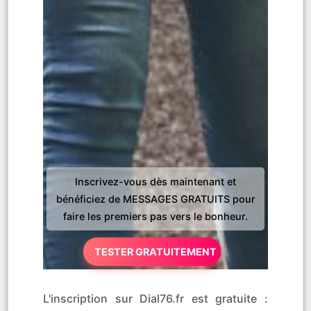
Inscrivez-vous dès maintenant et
bénéficiez de MESSAGES GRATUITS pour
faire les premiers pas vers le bonheur.
TESTER GRATUITEMENT
L'inscription sur Dial76.fr est gratuite :