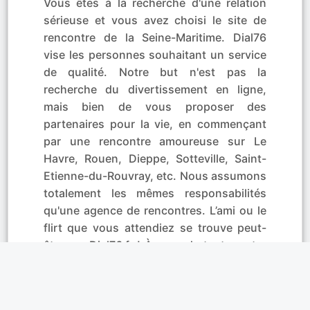
Vous êtes à la recherche d'une relation
sérieuse et vous avez choisi le site de
rencontre de la Seine-Maritime. Dial76
vise les personnes souhaitant un service
de qualité. Notre but n'est pas la
recherche du divertissement en ligne,
mais bien de vous proposer des
partenaires pour la vie, en commençant
par une rencontre amoureuse sur Le
Havre, Rouen, Dieppe, Sotteville, Saint-
Etienne-du-Rouvray, etc. Nous assumons
totalement les mêmes responsabilités
qu'une agence de rencontres. L’ami ou le
flirt que vous attendiez se trouve peut-
être sur Dial76.fr ! À vous de tenter votre
chance et rencontrez à Le Petit-Quevilly,
Bois-Guillaume, Barentin, Yvetot,
Maromme, Déville,...