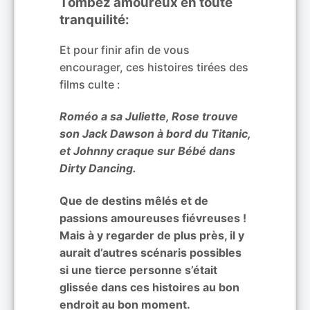
Tombez amoureux en toute
tranquilité:
Et pour finir afin de vous
encourager, ces histoires tirées des
films culte :
Roméo a sa Juliette, Rose trouve
son Jack Dawson à bord du Titanic,
et Johnny craque sur Bébé dans
Dirty Dancing.
Que de destins mêlés et de
passions amoureuses fiévreuses !
Mais à y regarder de plus près, il y
aurait d’autres scénaris possibles
si une tierce personne s’était
glissée dans ces histoires au bon
endroit au bon moment.