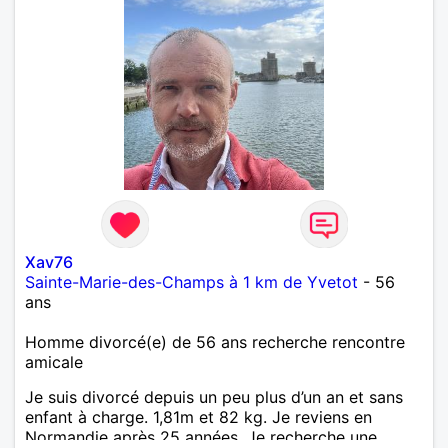
Xav76
Sainte-Marie-des-Champs à 1 km de Yvetot
- 56
ans
Homme divorcé(e) de 56 ans recherche rencontre
amicale
Je suis divorcé depuis un peu plus d’un an et sans
enfant à charge. 1,81m et 82 kg. Je reviens en
Normandie après 25 années. Je recherche une