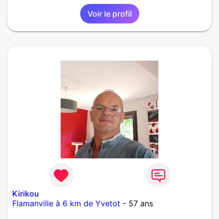
relation suivie sans pression et dans la simplicité.
Voir le profil
Mes loisirs sont souvent balade et visite de
monuments. Pas fan de toute vulgarité, j’apprécie
l’élégance des mots et des personnes.
Kirikou
Flamanville à 6 km de Yvetot
- 57 ans