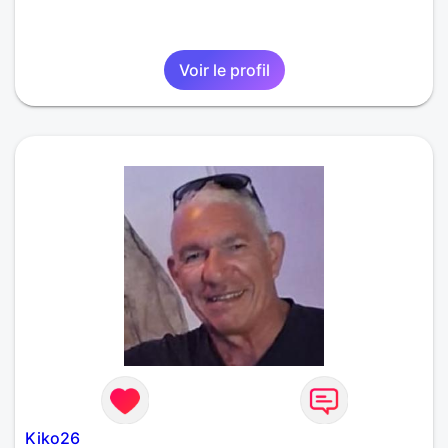
Voir le profil
Kiko26