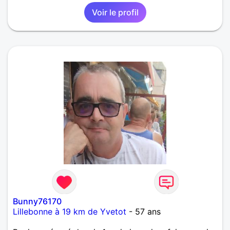
Voir le profil
Bunny76170
Lillebonne à 19 km de Yvetot
- 57 ans