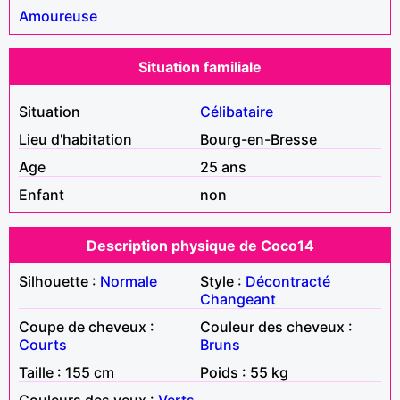
Amoureuse
Situation familiale
Situation
Célibataire
Lieu d'habitation
Bourg-en-Bresse
Age
25 ans
Enfant
non
Description physique de Coco14
Silhouette :
Normale
Style :
Décontracté
Changeant
Coupe de cheveux :
Couleur des cheveux :
Courts
Bruns
Taille : 155 cm
Poids : 55 kg
Couleurs des yeux :
Verts