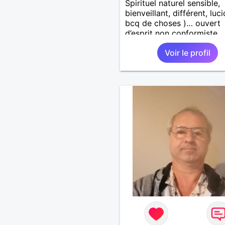
Spirituel naturel sensible,
bienveillant, différent, luc
bcq de choses )… ouvert
d’esprit non conformiste.
Recherche en l’autre un pe
Voir le profil
même chose…