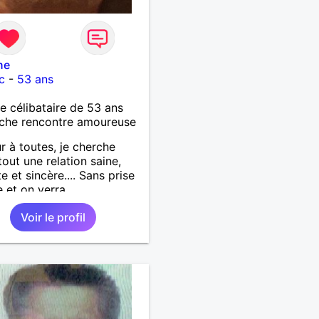
ne
c
-
53 ans
célibataire de 53 ans
che rencontre amoureuse
r à toutes, je cherche
tout une relation saine,
e et sincère.... Sans prise
e et on verra
Voir le profil