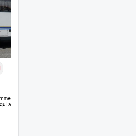
femme
qui a