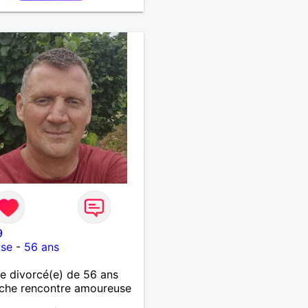
9
use
-
56 ans
 divorcé(e) de 56 ans
che rencontre amoureuse