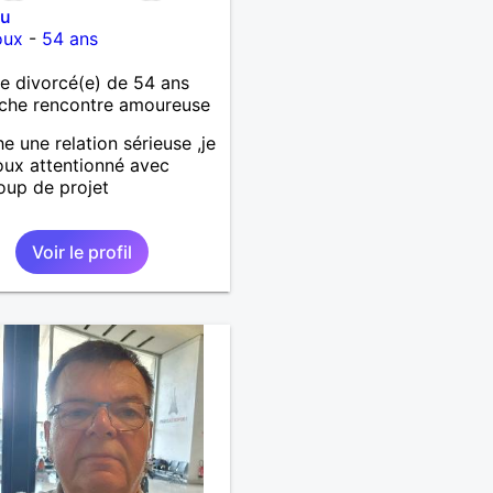
ou
oux
-
54 ans
 divorcé(e) de 54 ans
che rencontre amoureuse
e une relation sérieuse ,je
oux attentionné avec
up de projet
Voir le profil