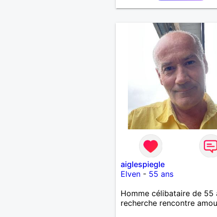
aiglespiegle
Elven
-
55 ans
Homme célibataire de 55 
recherche rencontre amo