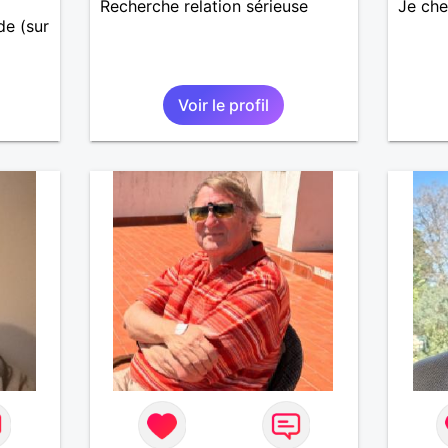
Recherche relation sérieuse
Je ch
ide (sur
u la
Voir le profil