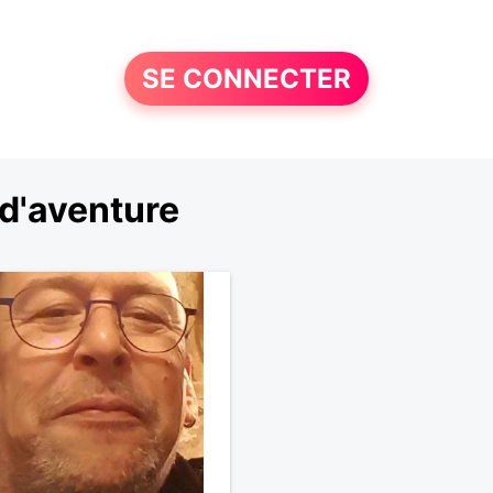
SE CONNECTER
d'aventure