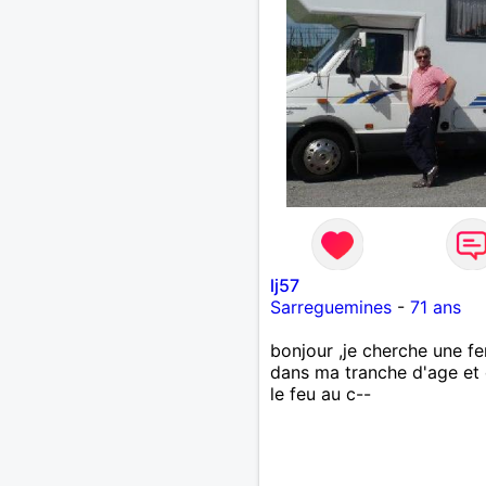
lj57
Sarreguemines
-
71 ans
bonjour ,je cherche une 
dans ma tranche d'age et 
le feu au c--