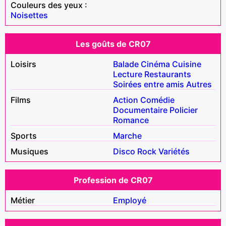
Couleurs des yeux :
Noisettes
Les goûts de CR07
Loisirs
Balade
Cinéma
Cuisine
Lecture
Restaurants
Soirées entre amis
Autres
Films
Action
Comédie
Documentaire
Policier
Romance
Sports
Marche
Musiques
Disco
Rock
Variétés
Profession de CR07
Métier
Employé