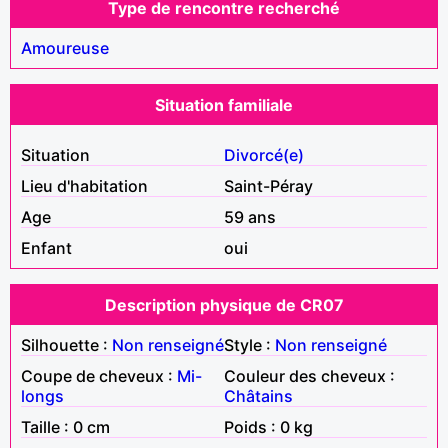
Type de rencontre recherché
Amoureuse
Situation familiale
Situation
Divorcé(e)
Lieu d'habitation
Saint-Péray
Age
59 ans
Enfant
oui
Description physique de CR07
Silhouette :
Non renseigné
Style :
Non renseigné
Coupe de cheveux :
Mi-
Couleur des cheveux :
longs
Châtains
Taille : 0 cm
Poids : 0 kg