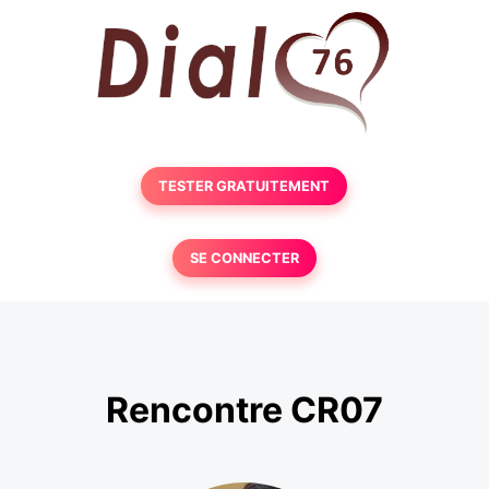
TESTER GRATUITEMENT
SE CONNECTER
Rencontre CR07