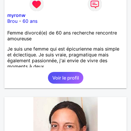
myronw
Brou
-
60 ans
Femme divorcé(e) de 60 ans recherche rencontre
amoureuse
Je suis une femme qui est épicurienne mais simple
et éclectique. Je suis vraie, pragmatique mais
également passionnée, j'ai envie de vivre des
moments à deux.
Voir le profil