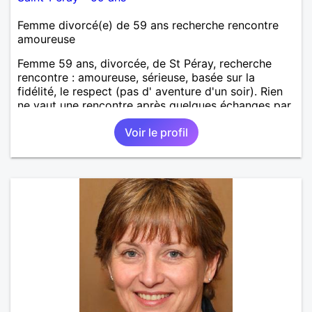
Femme divorcé(e) de 59 ans recherche rencontre
amoureuse
Femme 59 ans, divorcée, de St Péray, recherche
rencontre : amoureuse, sérieuse, basée sur la
fidélité, le respect (pas d' aventure d'un soir). Rien
ne vaut une rencontre après quelques échanges par
messages pour savoir si il y a un feeling entre les
Voir le profil
deux et le désir de se revoir. Au plaisir de se
découvrir...