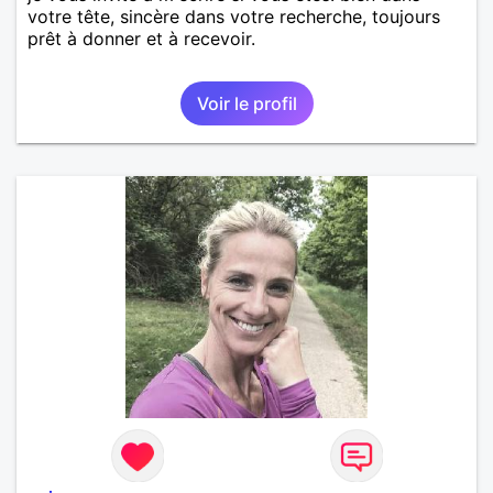
votre tête, sincère dans votre recherche, toujours
prêt à donner et à recevoir.
Voir le profil