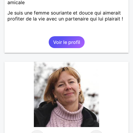
amicale
Je suis une femme souriante et douce qui aimerait
profiter de la vie avec un partenaire qui lui plairait !
Voir le profil