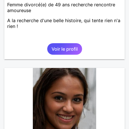
Femme divorcé(e) de 49 ans recherche rencontre
amoureuse
A la recherche d'une belle histoire, qui tente rien n'a
rien !
Voir le profil