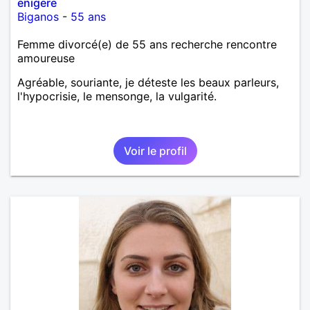
enigere
Biganos
-
55 ans
Femme divorcé(e) de 55 ans recherche rencontre
amoureuse
Agréable, souriante, je déteste les beaux parleurs,
l'hypocrisie, le mensonge, la vulgarité.
Voir le profil