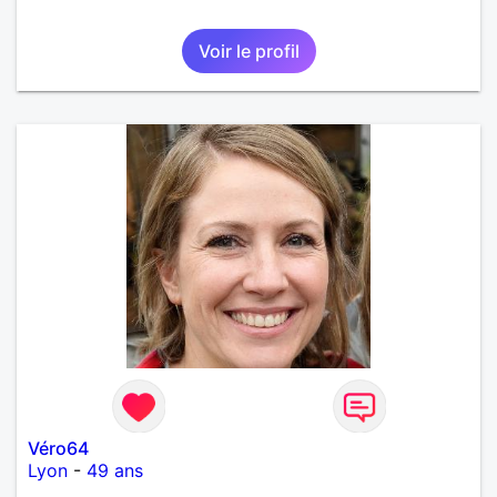
Voir le profil
Véro64
Lyon
-
49 ans