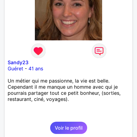
Sandy23
Guéret
-
41 ans
Un métier qui me passionne, la vie est belle.
Cependant il me manque un homme avec qui je
pourrais partager tout ce petit bonheur, (sorties,
restaurant, ciné, voyages).
Voir le profil