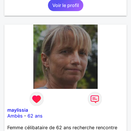
Voir le profil
maylissia
Ambès
-
62 ans
Femme célibataire de 62 ans recherche rencontre