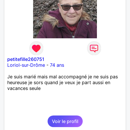
petitefille260751
Loriol-sur-Drôme
-
74 ans
Je suis marié mais mal accompagné je ne suis pas
heureuse je sors quand je veux je part aussi en
vacances seule
Voir le profil