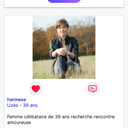
recherche ecrivez moi je vous répondrai...
hermese
Uzès
-
39 ans
Femme célibataire de 39 ans recherche rencontre
amoureuse