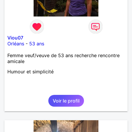
Viou07
Orléans
-
53 ans
Femme veuf/veuve de 53 ans recherche rencontre
amicale
Humour et simplicité
Voir le profil