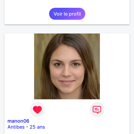
Voir le profil
manon06
Antibes
-
25 ans