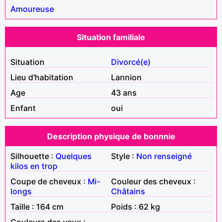
Amoureuse
Situation familiale
Situation
Divorcé(e)
Lieu d'habitation
Lannion
Age
43 ans
Enfant
oui
Description physique de bonnnie
Silhouette :
Quelques
Style :
Non renseigné
kilos en trop
Coupe de cheveux :
Mi-
Couleur des cheveux :
longs
Châtains
Taille : 164 cm
Poids : 62 kg
Couleurs des yeux :