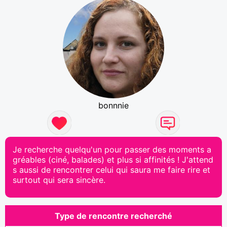
bonnnie
Je recherche quelqu'un pour passer des moments a
gréables (ciné, balades) et plus si affinités ! J'attend
s aussi de rencontrer celui qui saura me faire rire et
surtout qui sera sincère.
Type de rencontre recherché