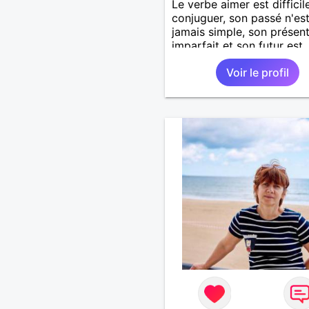
Le verbe aimer est difficil
conjuguer, son passé n'es
jamais simple, son présent
imparfait et son futur est
conditionnel.
Voir le profil