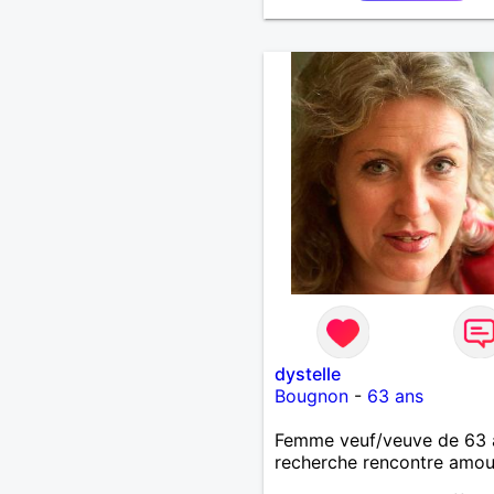
dystelle
Bougnon
-
63 ans
Femme veuf/veuve de 63 
recherche rencontre amo