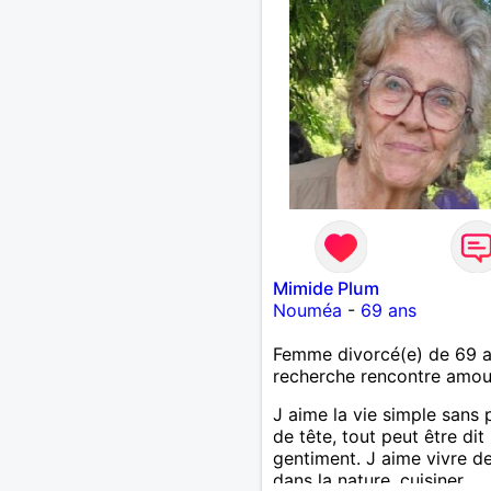
Mimide Plum
Nouméa
-
69 ans
Femme divorcé(e) de 69 
recherche rencontre amo
J aime la vie simple sans 
de tête, tout peut être dit
gentiment. J aime vivre d
dans la nature, cuisiner,