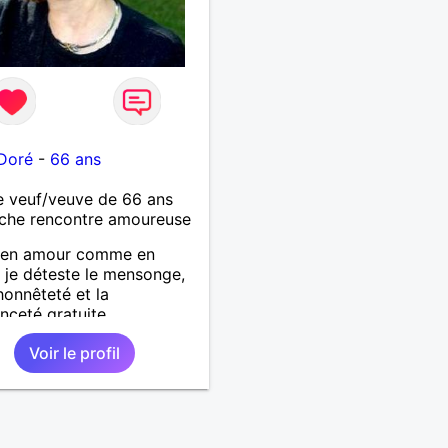
Doré
-
66 ans
 veuf/veuve de 66 ans
che rencontre amoureuse
e en amour comme en
, je déteste le mensonge,
honnêteté et la
ceté gratuite.
Voir le profil