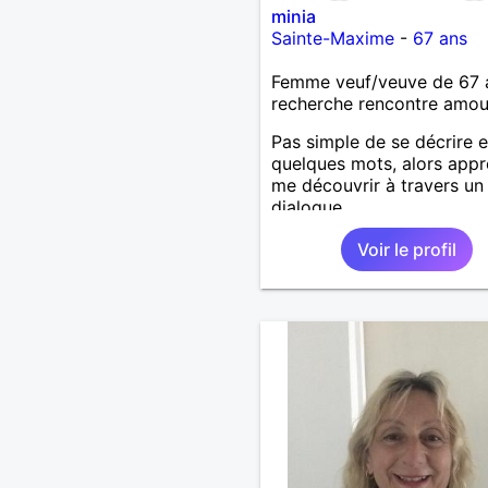
minia
Sainte-Maxime
-
67 ans
Femme veuf/veuve de 67 
recherche rencontre amo
Pas simple de se décrire 
quelques mots, alors app
me découvrir à travers un
dialogue.
Voir le profil