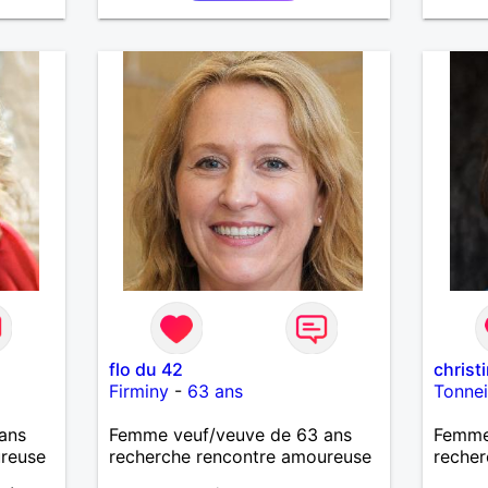
flo du 42
christ
Firminy
-
63 ans
Tonne
ans
Femme veuf/veuve de 63 ans
Femme
ureuse
recherche rencontre amoureuse
recher