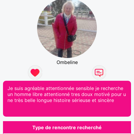
Ombeline
Je suis agréable attentionnée sensible je recherche
un homme libre attentionné tres doux motivé pour u
ne très belle longue histoire sérieuse et sincère
Type de rencontre recherché