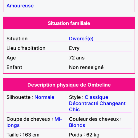
Amoureuse
Situation familiale
Situation
Divorcé(e)
Lieu d'habitation
Evry
Age
72 ans
Enfant
Non renseigné
Description physique de Ombeline
Silhouette :
Normale
Style :
Classique
Décontracté
Changeant
Chic
Coupe de cheveux :
Mi-
Couleur des cheveux :
longs
Blonds
Taille : 163 cm
Poids : 62 kg