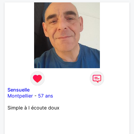
Sensuelle
Montpellier
-
57 ans
Simple à l écoute doux