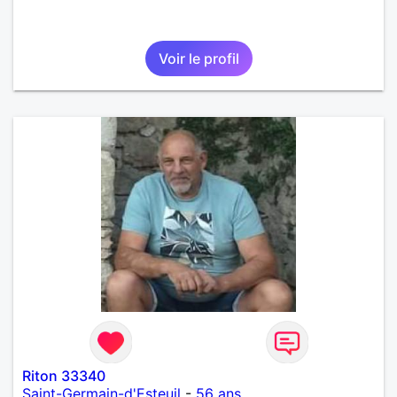
Voir le profil
Riton 33340
Saint-Germain-d'Esteuil
-
56 ans