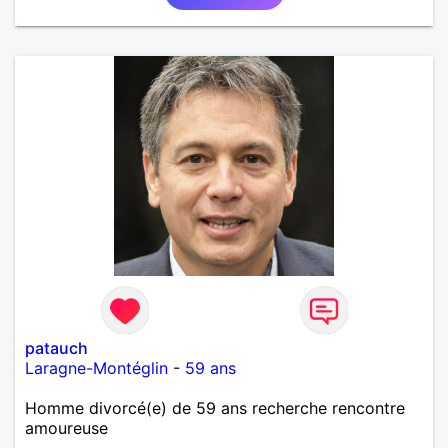
patauch
Laragne-Montéglin
-
59 ans
Homme divorcé(e) de 59 ans recherche rencontre
amoureuse