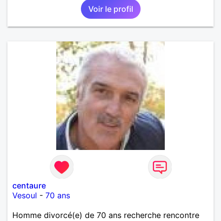
Voir le profil
centaure
Vesoul
-
70 ans
Homme divorcé(e) de 70 ans recherche rencontre