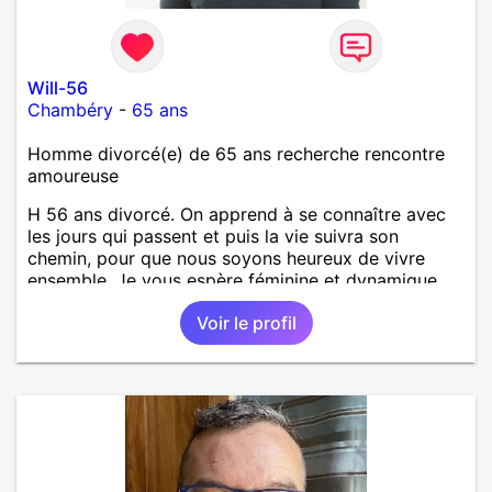
Will-56
Chambéry
-
65 ans
Homme divorcé(e) de 65 ans recherche rencontre
amoureuse
H 56 ans divorcé. On apprend à se connaître avec
les jours qui passent et puis la vie suivra son
chemin, pour que nous soyons heureux de vivre
ensemble. Je vous espère féminine et dynamique,
ouverte et tolérante. Vos petits défauts seront sans
Voir le profil
importance !