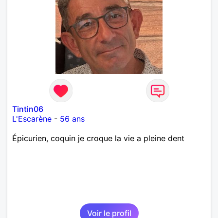
Tintin06
L'Escarène
-
56 ans
Épicurien, coquin je croque la vie a pleine dent
Voir le profil