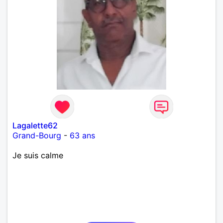
Lagalette62
Grand-Bourg
-
63 ans
Je suis calme