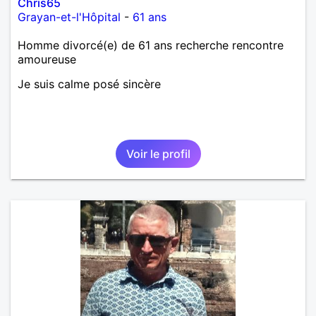
Chris65
Grayan-et-l'Hôpital
-
61 ans
Homme divorcé(e) de 61 ans recherche rencontre
amoureuse
Je suis calme posé sincère
Voir le profil