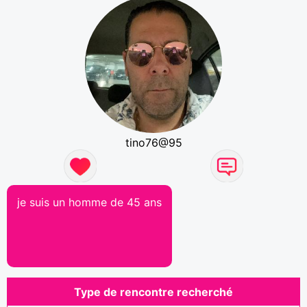
tino76@95
je suis un homme de 45 ans
Type de rencontre recherché