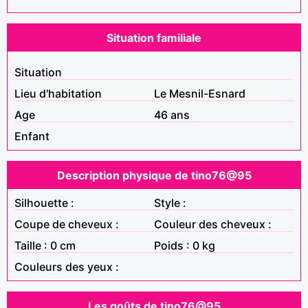
Situation familiale
Situation
Lieu d'habitation
Le Mesnil-Esnard
Age
46 ans
Enfant
Description physique de tino76@95
Silhouette :
Style :
Coupe de cheveux :
Couleur des cheveux :
Taille : 0 cm
Poids : 0 kg
Couleurs des yeux :
Les goûts de tino76@95