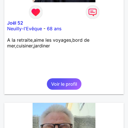
Joël 52
Neuilly-l'Evêque
-
68 ans
A la retraite,aime les voyages,bord de
mer,cuisiner,jardiner
Voir le profil