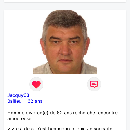
Jacquy63
Bailleul
-
62 ans
Homme divorcé(e) de 62 ans recherche rencontre
amoureuse
Vivre à deux c'est beaucoup mieux. Je souhaite