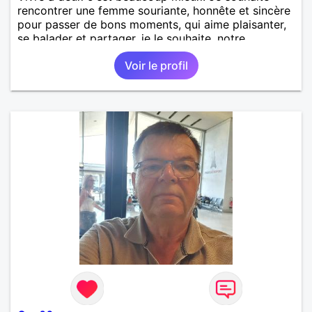
rencontrer une femme souriante, honnête et sincère
pour passer de bons moments, qui aime plaisanter,
se balader et partager, je le souhaite, notre
complicité. J'aime beaucoup les chantiers de
Voir le profil
randonnée pour se défouler, se relaxer, se détendre
et finalement prendre du bon temps. C'est difficile
de tout dire en quelques lignes. En revanche, vous
pouvez me contacter pour avoir plus
d'informations. A bientôt