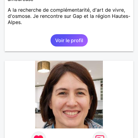
A la recherche de complémentarité, d'art de vivre,
d'osmose. Je rencontre sur Gap et la région Hautes-
Alpes.
Voir le profil