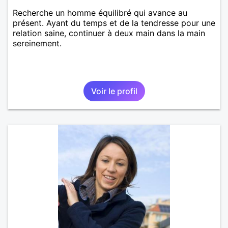
Recherche un homme équilibré qui avance au
présent. Ayant du temps et de la tendresse pour une
relation saine, continuer à deux main dans la main
sereinement.
Voir le profil