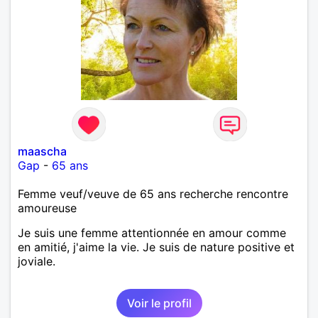
maascha
Gap
-
65 ans
Femme veuf/veuve de 65 ans recherche rencontre
amoureuse
Je suis une femme attentionnée en amour comme
en amitié, j'aime la vie. Je suis de nature positive et
joviale.
Voir le profil