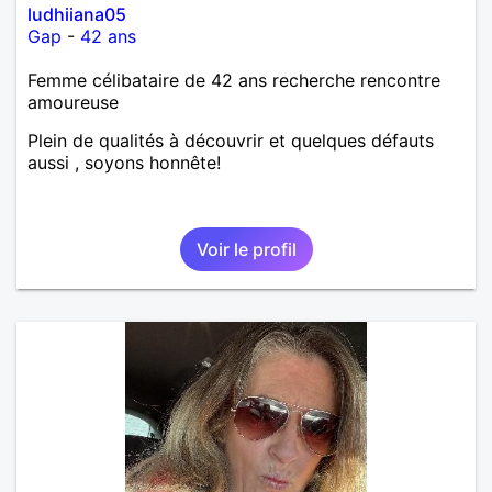
ludhiiana05
Gap
-
42 ans
Femme célibataire de 42 ans recherche rencontre
amoureuse
Plein de qualités à découvrir et quelques défauts
aussi , soyons honnête!
Voir le profil