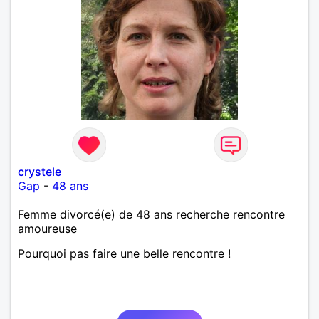
crystele
Gap
-
48 ans
Femme divorcé(e) de 48 ans recherche rencontre
amoureuse
Pourquoi pas faire une belle rencontre !