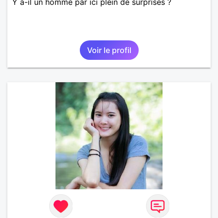
Y a-il un homme par ici plein de surprises ?
Voir le profil