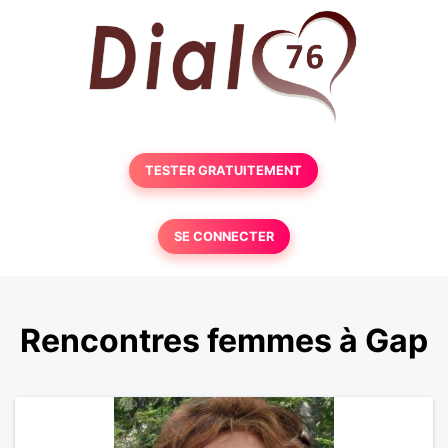
TESTER GRATUITEMENT
SE CONNECTER
Rencontres femmes à Gap